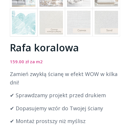
Rafa koralowa
159.00
zł
za m2
Zamień zwykłą ścianę w efekt WOW w kilka
dni!
✔ Sprawdzamy projekt przed drukiem
✔ Dopasujemy wzór do Twojej ściany
✔ Montaż prostszy niż myślisz