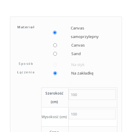
Materiał
Canvas
samoprzylepny
Canvas
Sand
Sposób
Na styk
Łączenia
Na zakładkę
Szerokość
(cm)
Wysokość (cm)