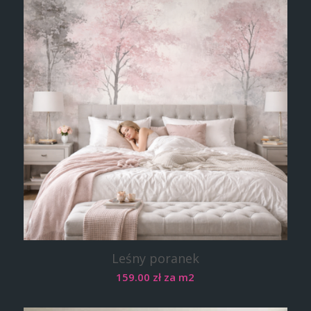
Leśny poranek
159.00
zł
za m2