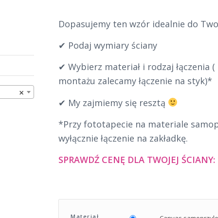
Dopasujemy ten wzór idealnie do Twoj
✔ Podaj wymiary ściany
✔ Wybierz materiał i rodzaj łączenia 
montażu zalecamy łączenie na styk)*
×
✔ My zajmiemy się resztą
*Przy fototapecie na materiale samo
wyłącznie łączenie na zakładkę.
SPRAWDŹ CENĘ DLA TWOJEJ ŚCIANY:
Materiał
Canvas samoprzyl