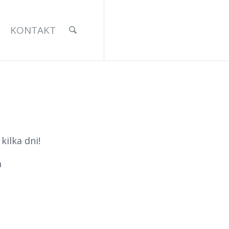
KONTAKT
ilka dni!
m