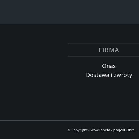
FIRMA
Onas
Dostawa i zwroty
© Copyright -
WowTapeta
-
projekt Ohra