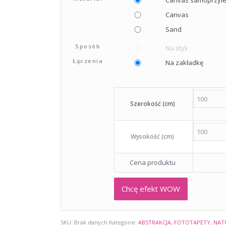
Canvas
Sand
Sposób
Na styk
Łączenia
Na zakładkę
Szerokość (cm)
Wysokość (cm)
Cena produktu
Chcę efekt WOW
SKU:
Brak danych
Kategorie:
ABSTRAKCJA
,
FOTOTAPETY
,
NAT