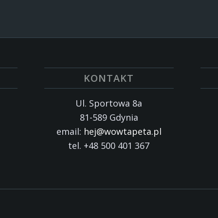
KONTAKT
Ul. Sportowa 8a
81-589 Gdynia
email:
hej@wowtapeta.pl
tel. +48 500 401 367