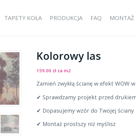
TAPETY KOŁA
PRODUKCJA
FAQ
MONTAŻ
Kolorowy las
159.00
zł
za m2
Zamień zwykłą ścianę w efekt WOW w k
✔ Sprawdzamy projekt przed drukie
✔ Dopasujemy wzór do Twojej ściany
✔ Montaż prostszy niż myślisz