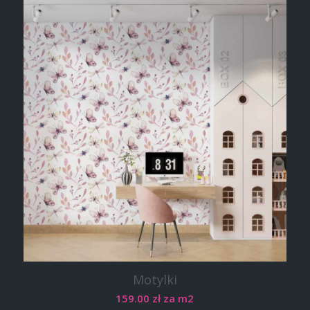
Motylki
159.00
zł
za m2