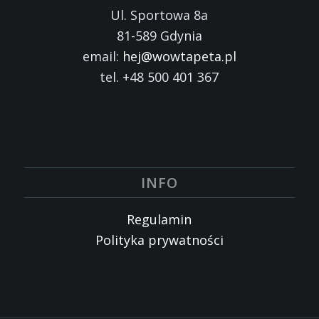
Ul. Sportowa 8a
81-589 Gdynia
email:
hej@wowtapeta.pl
tel. +48 500 401 367
INFO
Regulamin
Polityka prywatności