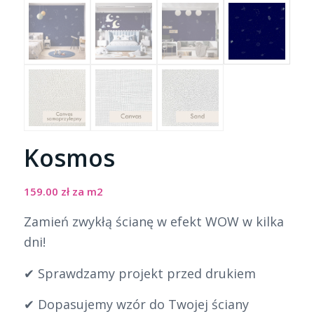
Kosmos
159.00
zł
za m2
Zamień zwykłą ścianę w efekt WOW w kilka
dni!
✔ Sprawdzamy projekt przed drukiem
✔ Dopasujemy wzór do Twojej ściany