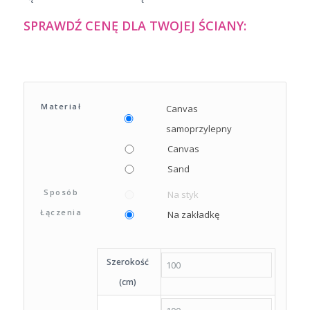
SPRAWDŹ CENĘ DLA TWOJEJ ŚCIANY:
Materiał
Canvas
samoprzylepny
Canvas
Sand
Sposób
Na styk
Łączenia
Na zakładkę
Szerokość
(cm)