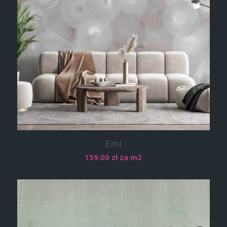
Emi
159.00
zł
za m2