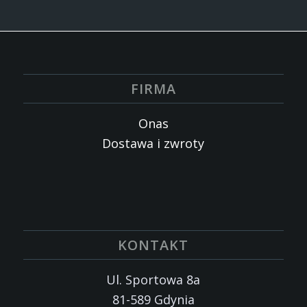
FIRMA
Onas
Dostawa i zwroty
KONTAKT
Ul. Sportowa 8a
81-589 Gdynia