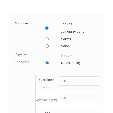
Materiał
Canvas
samoprzylepny
Canvas
Sand
Sposób
Na styk
Łączenia
Na zakładkę
Szerokość
(cm)
Wysokość (cm)