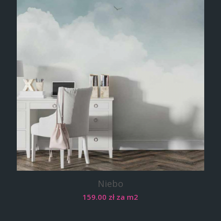
Niebo
159.00
zł
za m2