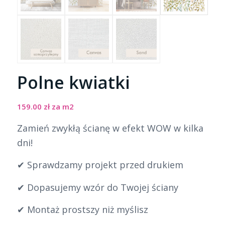
Polne kwiatki
159.00
zł
za m2
Zamień zwykłą ścianę w efekt WOW w kilka
dni!
✔ Sprawdzamy projekt przed drukiem
✔ Dopasujemy wzór do Twojej ściany
✔ Montaż prostszy niż myślisz