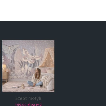
Szept motyli
159.00
zł
za m2