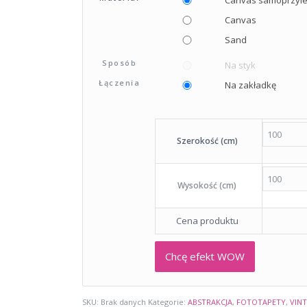
Canvas
Sand
Sposób
Na styk
Łączenia
Na zakładkę
Szerokość (cm)
Wysokość (cm)
Cena produktu
Chcę efekt WOW
SKU:
Brak danych
Kategorie:
ABSTRAKCJA
,
FOTOTAPETY
,
VIN