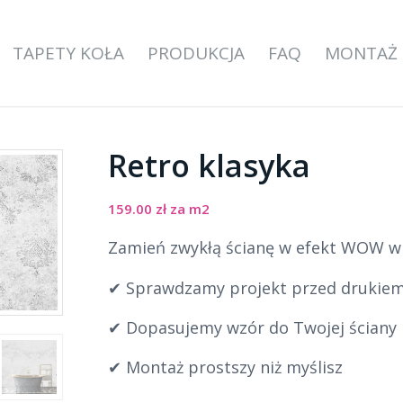
TAPETY KOŁA
PRODUKCJA
FAQ
MONTAŻ
Retro klasyka
159.00
zł
za m2
Zamień zwykłą ścianę w efekt WOW w k
✔ Sprawdzamy projekt przed drukie
✔ Dopasujemy wzór do Twojej ściany
✔ Montaż prostszy niż myślisz