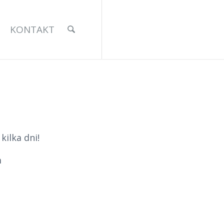
KONTAKT
ilka dni!
m