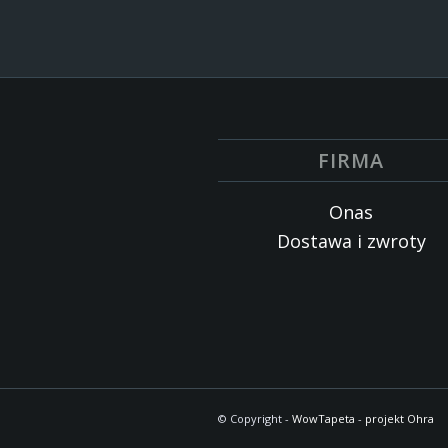
FIRMA
Onas
Dostawa i zwroty
© Copyright -
WowTapeta
-
projekt Ohra