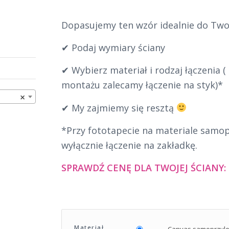
Dopasujemy ten wzór idealnie do Twoj
✔ Podaj wymiary ściany
✔ Wybierz materiał i rodzaj łączenia 
montażu zalecamy łączenie na styk)*
×
✔ My zajmiemy się resztą
*Przy fototapecie na materiale samo
wyłącznie łączenie na zakładkę.
SPRAWDŹ CENĘ DLA TWOJEJ ŚCIANY:
Materiał
Canvas samoprzyl