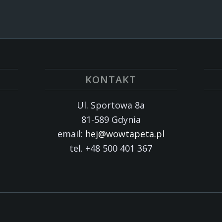
KONTAKT
Ul. Sportowa 8a
81-589 Gdynia
email:
hej@wowtapeta.pl
tel. +48 500 401 367