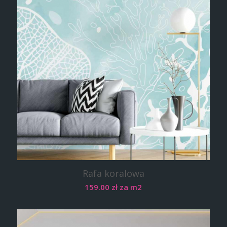
Rafa koralowa
159.00
zł
za m2