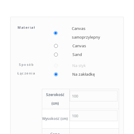
Materiał
Canvas
samoprzylepny
Canvas
Sand
Sposób
Na styk
Łączenia
Na zakładkę
Szerokość
(cm)
Wysokość (cm)