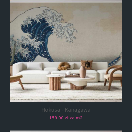
Hokusai- Kanagawa
159.00
zł
za m2