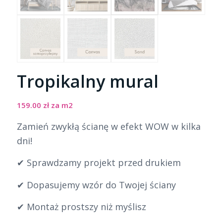
Tropikalny mural
159.00
zł
za m2
Zamień zwykłą ścianę w efekt WOW w kilka
dni!
✔ Sprawdzamy projekt przed drukiem
✔ Dopasujemy wzór do Twojej ściany
✔ Montaż prostszy niż myślisz