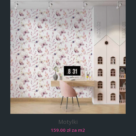
Motylki
159.00
zł
za m2