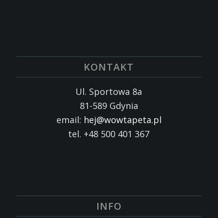
KONTAKT
Ul. Sportowa 8a
81-589 Gdynia
email:
hej@wowtapeta.pl
tel. +48 500 401 367
INFO