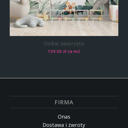
Dzikie zwierzęta
159.00
zł
za m2
FIRMA
Onas
Dostawa i zwroty