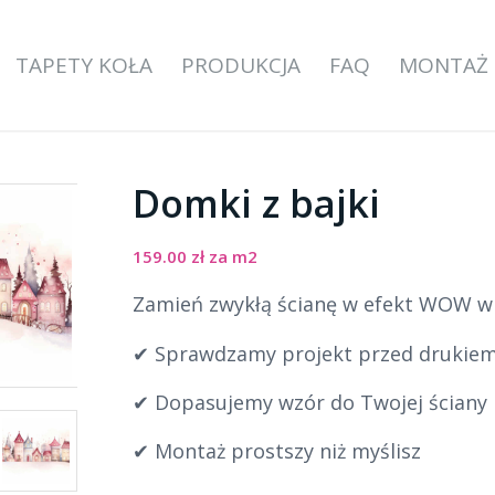
TAPETY KOŁA
PRODUKCJA
FAQ
MONTAŻ
Domki z bajki
159.00
zł
za m2
Zamień zwykłą ścianę w efekt WOW w k
✔ Sprawdzamy projekt przed drukie
✔ Dopasujemy wzór do Twojej ściany
✔ Montaż prostszy niż myślisz