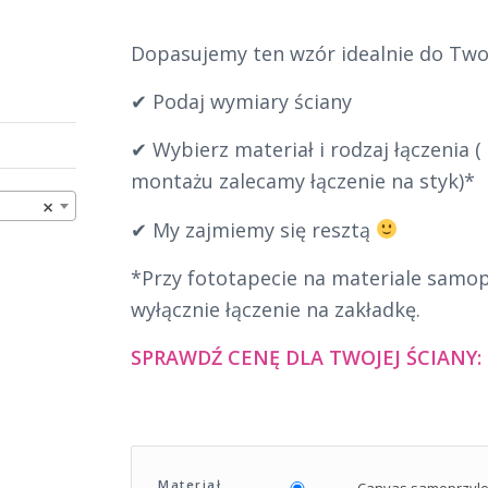
Dopasujemy ten wzór idealnie do Twoj
✔ Podaj wymiary ściany
✔ Wybierz materiał i rodzaj łączenia 
montażu zalecamy łączenie na styk)*
×
✔ My zajmiemy się resztą
*Przy fototapecie na materiale samo
wyłącznie łączenie na zakładkę.
SPRAWDŹ CENĘ DLA TWOJEJ ŚCIANY:
Materiał
Canvas samoprzyl