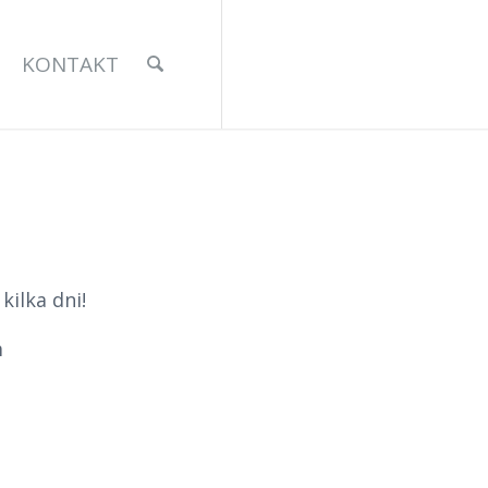
KONTAKT
ilka dni!
m