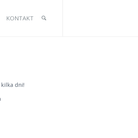
KONTAKT
ilka dni!
m