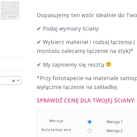
Dopasujemy ten wzór idealnie do Twoj
✔ Podaj wymiary ściany
✔ Wybierz materiał i rodzaj łączenia 
montażu zalecamy łączenie na styk)*
✔ My zajmiemy się resztą
*Przy fototapecie na materiale samo
×
wyłącznie łączenie na zakładkę.
SPRAWDŹ CENĘ DLA TWOJEJ ŚCIANY:
Wersja
Wersja 1
Kolorystyczna
Wersja 2