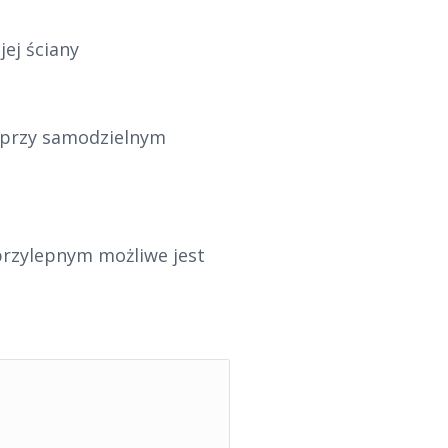
ej ściany
( przy samodzielnym
przylepnym możliwe jest