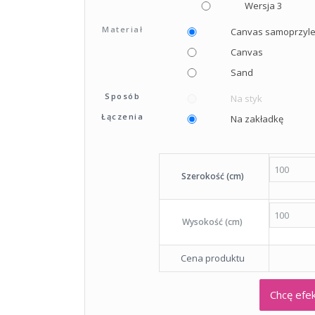
Wersja 3
Materiał
Canvas samoprzyl
Canvas
Sand
Sposób
Na styk
Łączenia
Na zakładkę
Szerokość (cm)
Wysokość (cm)
Cena produktu
Chcę ef