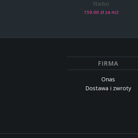
Niebo
159.00
zł
za m2
FIRMA
Onas
Dostawa i zwroty