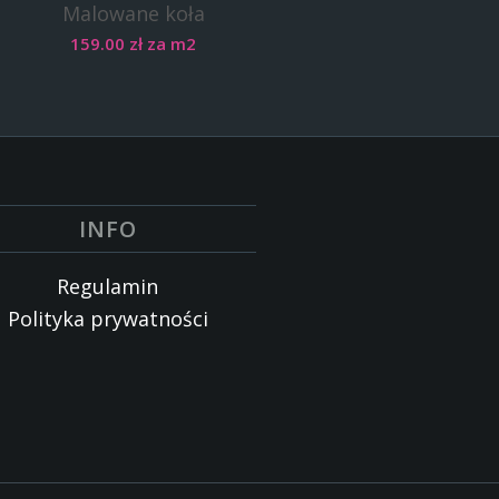
Malowane koła
159.00
zł
za m2
INFO
Regulamin
Polityka prywatności