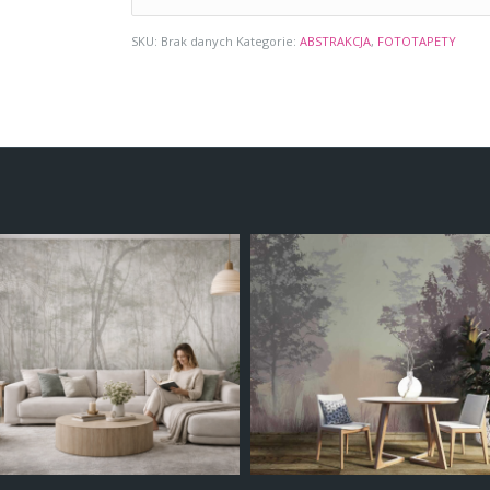
SKU:
Brak danych
Kategorie:
ABSTRAKCJA
,
FOTOTAPETY