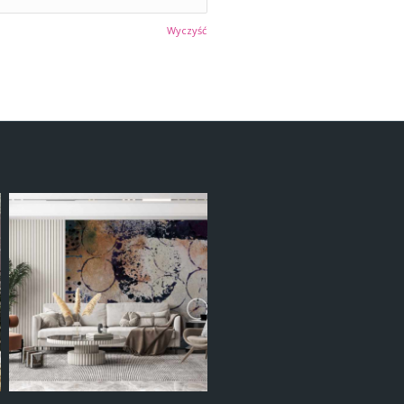
Wyczyść