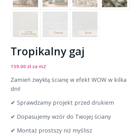
Tropikalny gaj
159.00
zł
za m2
Zamień zwykłą ścianę w efekt WOW w kilka
dni!
✔ Sprawdzamy projekt przed drukiem
✔ Dopasujemy wzór do Twojej ściany
✔ Montaż prostszy niż myślisz