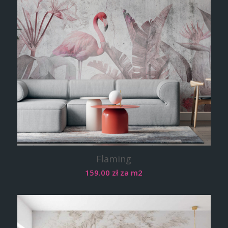
Flaming
159.00
zł
za m2