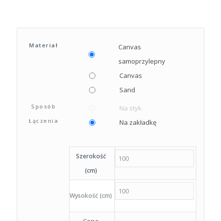
Materiał
Canvas
samoprzylepny
Canvas
Sand
Sposób
Na styk
Łączenia
Na zakładkę
Szerokość
(cm)
Wysokość (cm)