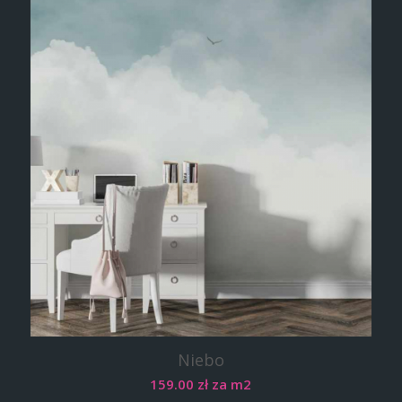
Niebo
159.00
zł
za m2