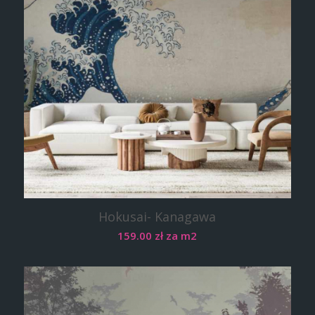
Hokusai- Kanagawa
159.00
zł
za m2