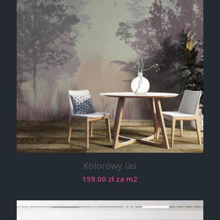
Kolorowy las
159.00
zł
za m2