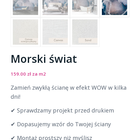
Morski świat
159.00
zł
za m2
Zamień zwykłą ścianę w efekt WOW w kilka
dni!
✔ Sprawdzamy projekt przed drukiem
✔ Dopasujemy wzór do Twojej ściany
✔ Montaż prostszy niż myślisz