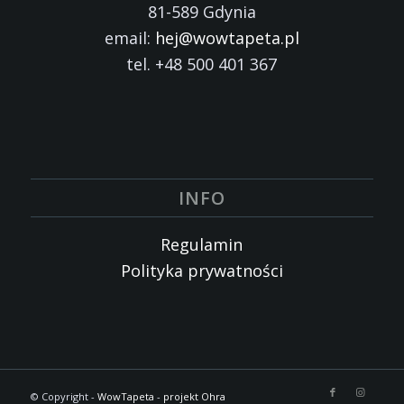
81-589 Gdynia
email:
hej@wowtapeta.pl
tel. +48 500 401 367
INFO
Regulamin
Polityka prywatności
© Copyright -
WowTapeta
-
projekt Ohra