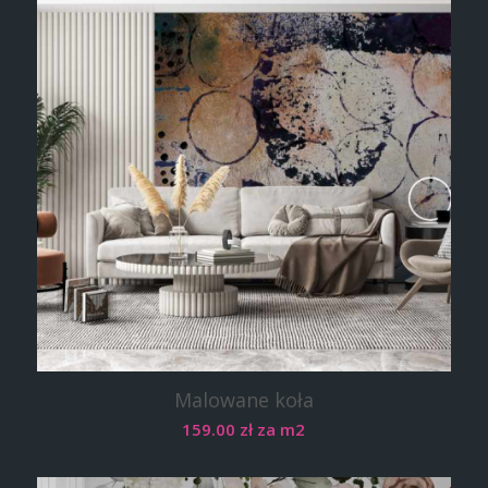
Malowane koła
159.00
zł
za m2