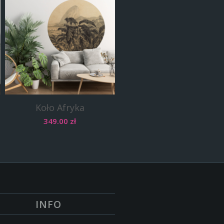
Koło Afryka
349.00
zł
INFO