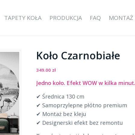
TAPETY KOŁA
PRODUKCJA
FAQ
MONTAŻ
Koło Czarnobiałe
349.00
zł
Jedno koło. Efekt WOW w kilka minut
✔ Średnica 130 cm
✔ Samoprzylepne płótno premium
✔ Montaż bez kleju
✔ Designerski efekt bez remontu