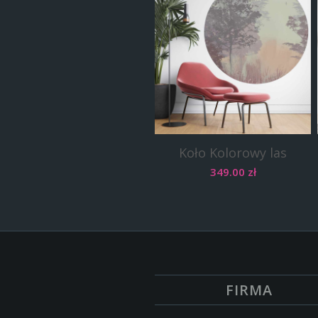
Koło Kolorowy las
349.00
zł
FIRMA