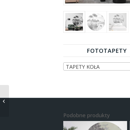
FOTOTAPETY
TAPETY KOŁA
Koło Beż
Podobne produkty